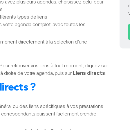
us avez plusieurs agendas, choisissez celui pour
s.
férents types de liens :
rs votre agenda complet, avec toutes les
 mènent directement à la sélection d’une
Pour retrouver vos liens à tout moment, cliquez sur
à droite de votre agenda, puis sur
Liens directs
.
directs
?
énéral ou des liens spécifiques à vos prestations
s correspondants puissent facilement prendre