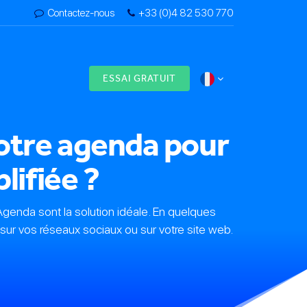
Contactez-nous
+33 (0)4 82 530 770
s
ESSAI GRATUIT
votre agenda pour
lifiée ?
Agenda sont la solution idéale. En quelques
sur vos réseaux sociaux ou sur votre site web.