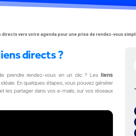
directs vers votre agenda pour une prise de rendez-vous simpli
ens directs ?
 de prendre rendez-vous en un clic ? Les
liens
n idéale. En quelques étapes, vous pouvez générer
et les partager dans vos e-mails, sur vos réseaux