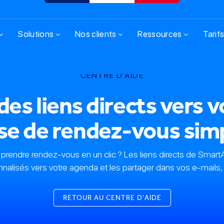
Solutions
Nos clients
Ressources
Tarif
CENTRE D'AIDE
s liens directs vers 
se de rendez-vous simp
prendre rendez-vous en un clic ? Les liens directs de Smart
alisés vers votre agenda et les partager dans vos e-mails, 
RETOUR AU CENTRE D'AIDE