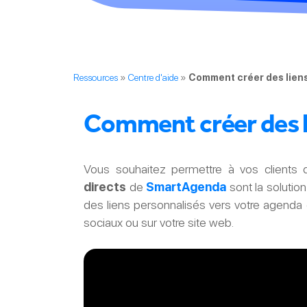
Ressources
»
Centre d'aide
»
Comment créer des liens 
Comment créer des li
Vous souhaitez permettre à vos clients
directs
de
SmartAgenda
sont la solutio
des liens personnalisés vers votre agenda 
sociaux ou sur votre site web.