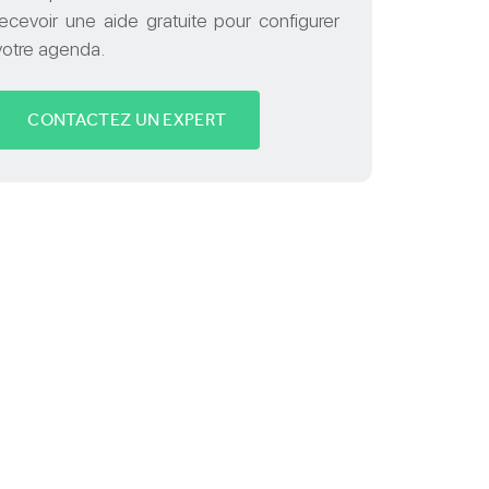
recevoir une aide gratuite pour configurer
votre agenda.
CONTACTEZ UN EXPERT