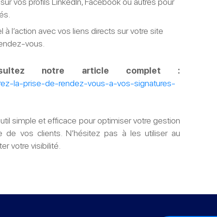
sur vos profils LinkedIn, Facebook ou autres pour
és.
 l’action avec vos liens directs sur votre site
 rendez-vous.
sultez notre article complet :
grez-la-prise-de-rendez-vous-a-vos-signatures-
til simple et efficace pour optimiser votre gestion
 de vos clients. N’hésitez pas à les utiliser au
votre visibilité.