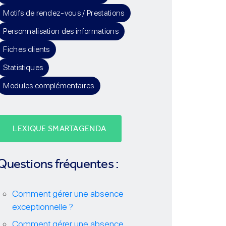
Motifs de rendez-vous / Prestations
Personnalisation des informations
Fiches clients
Statistiques
Modules complémentaires
LEXIQUE SMARTAGENDA
Questions fréquentes :
Comment gérer une absence
exceptionnelle ?
Comment gérer une absence