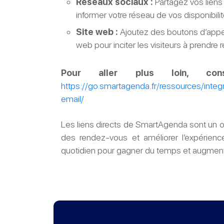
Réseaux sociaux :
Partagez vos liens 
informer votre réseau de vos disponibilit
Site web :
Ajoutez des boutons d’appel à
web pour inciter les visiteurs à prendre
Pour aller plus loin, con
https://go.smartagenda.fr/ressources/inte
email/
Les liens directs de SmartAgenda sont un ou
des rendez-vous et améliorer l’expérience
quotidien pour gagner du temps et augmenter 