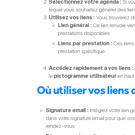
Sélectionnez votre agenda :
Si vo
lequel vous souhaitez générer des lien
Utilisez vos liens :
Vous trouverez dif
Lien général :
Ce lien renvoie ve
prestations disponibles.
Liens par prestation :
Ces liens
prestation spécifique.
Accédez rapidement à vos liens :
le
pictogramme utilisateur
en haut 
Où utiliser vos liens 
Signature email :
Intégrez votre lien g
dans votre signature email pour que vo
rendez-vous.