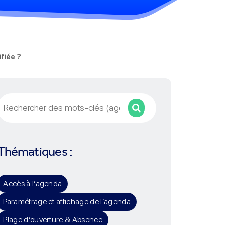
fiée ?
Rechercher
Thématiques :
Accès à l’agenda
Paramétrage et affichage de l’agenda
Plage d’ouverture & Absence