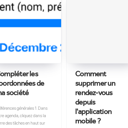
ompléter les
Comment
oordonnées de
supprimer un
a société
rendez-vous
depuis
éférences générales 1. Dans
l'application
tre agenda, cliquez dans la
mobile ?
rre des tâches en haut sur