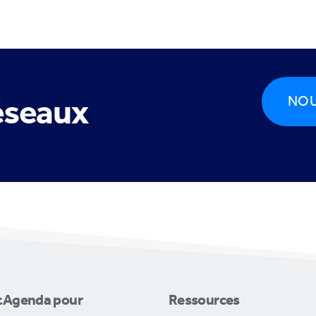
réseaux
NOU
t
Agenda
pour
Ressources