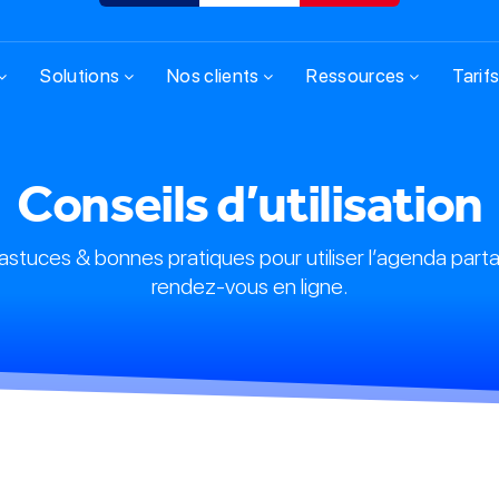
Solutions
Nos clients
Ressources
Tarif
Conseils d’utilisation
stuces & bonnes pratiques pour utiliser l’agenda partag
rendez-vous en ligne.