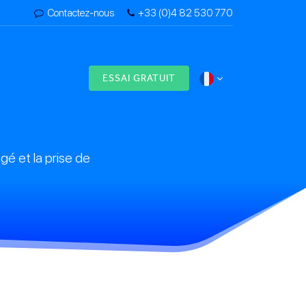
Contactez-nous
+33 (0)4 82 530 770
s
ESSAI GRATUIT
é et la prise de