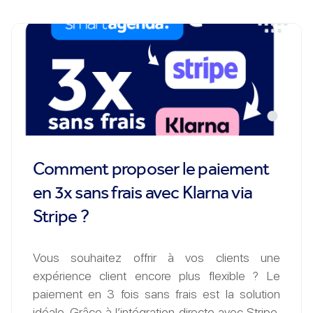
Comment proposer le paiement
en 3x sans frais avec Klarna via
Stripe ?
Vous souhaitez offrir à vos clients une
expérience client encore plus flexible ? Le
paiement en 3 fois sans frais est la solution
idéale. Grâce à l’intégration directe avec Stripe,