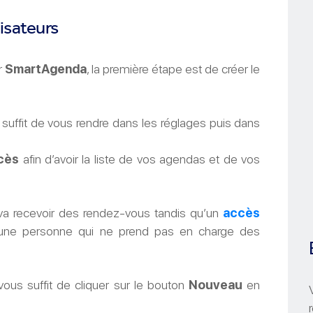
lisateurs
r
SmartAgenda
, la première étape est de créer le
 suffit de vous rendre dans les réglages puis dans
cès
afin d’avoir la liste de vos agendas et de vos
va recevoir des rendez-vous tandis qu’un
accès
 une personne qui ne prend pas en charge des
l vous suffit de cliquer sur le bouton
Nouveau
en