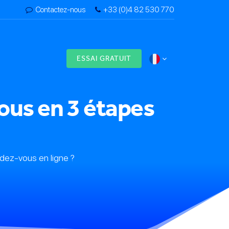
Contactez-nous
+33 (0)4 82 530 770
s
ESSAI GRATUIT
ous en 3 étapes
dez-vous en ligne ?