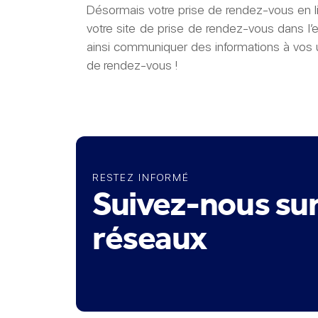
Désormais votre prise de rendez-vous en li
votre site de prise de rendez-vous dans l
ainsi communiquer des informations à vos uti
de rendez-vous !
RESTEZ INFORMÉ
Suivez-nous sur
réseaux