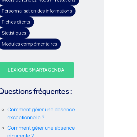
Personnalisation des informations
Fiches clients
Statistiques
Modules complémentaires
LEXIQUE SMARTAGENDA
Questions fréquentes :
Comment gérer une absence
exceptionnelle ?
Comment gérer une absence
récurrente ?