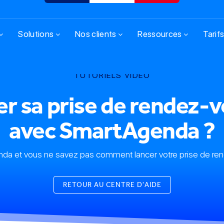
Solutions
Nos clients
Ressources
Tarif
TUTORIELS VIDÉO
 sa prise de rendez-v
avec SmartAgenda ?
a et vous ne savez pas comment lancer votre prise de ren
RETOUR AU CENTRE D'AIDE