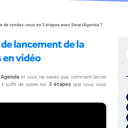
se de rendez-vous en 3 étapes avec SmartAgenda ?
 de lancement de la
 en vidéo
tAgenda
et vous ne savez pas comment lancer
Il suffit de suivre les
3 étapes
que nous vous