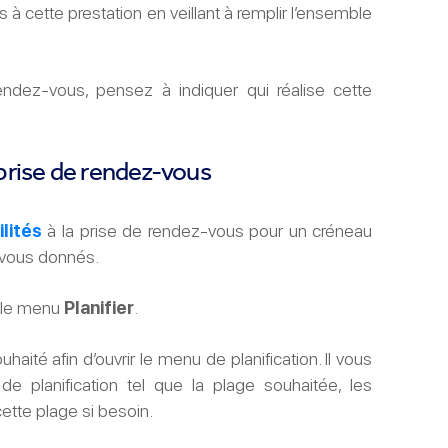
 à cette prestation en veillant à remplir l’ensemble
endez-vous, pensez à indiquer qui réalise cette
a prise de rendez-vous
ilités
à la prise de rendez-vous pour un créneau
z-vous donnés.
r le menu
Planifier
.
haité afin d’ouvrir le menu de planification. Il vous
 de planification tel que la plage souhaitée, les
cette plage si besoin.