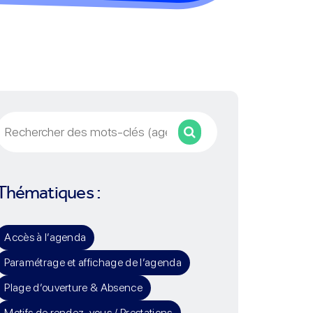
Rechercher
Thématiques :
Accès à l’agenda
Paramétrage et affichage de l’agenda
Plage d’ouverture & Absence
Motifs de rendez-vous / Prestations