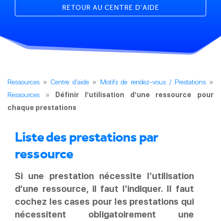
RETOUR AU CENTRE D'AIDE
Ressources
»
Centre d'aide
»
Motifs de rendez-vous / Prestations
»
Ressources
»
Définir l’utilisation d’une ressource pour
chaque prestations
Liste des prestations par
ressource
Si une prestation nécessite l’utilisation
d’une ressource, il faut l’indiquer. Il faut
cochez les cases pour les prestations qui
nécessitent obligatoirement une