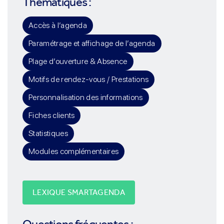
Thématiques :
Accès à l’agenda
Paramétrage et affichage de l’agenda
Plage d’ouverture & Absence
Motifs de rendez-vous / Prestations
Personnalisation des informations
Fiches clients
Statistiques
Modules complémentaires
LEXIQUE SMARTAGENDA
Questions fréquentes :