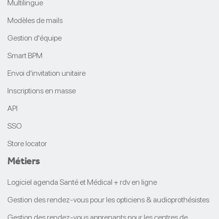
Multilingue
Modèles de mails
Gestion d'équipe
Smart BPM
Envoi d'invitation unitaire
Inscriptions en masse
API
SSO
Store locator
Métiers
Logiciel agenda Santé et Médical + rdv en ligne
Gestion des rendez-vous pour les opticiens & audioprothésistes
Gestion des rendez-vous apprenants pour les centres de