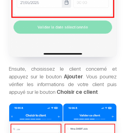
Ensuite, choisissez le client concerné et
appuyez sur le bouton
Ajouter
. Vous pourrez
vérifier les informations de votre client puis
appuyé sur le bouton
Choisir ce client
.