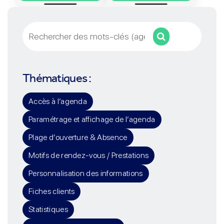
Rechercher
Thématiques :
Accès à l’agenda
Paramétrage et affichage de l’agenda
Plage d’ouverture & Absence
Motifs de rendez-vous / Prestations
Personnalisation des informations
Fiches clients
Statistiques