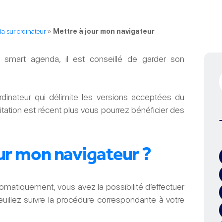
 sur ordinateur
»
Mettre à jour mon navigateur
de smart agenda, il est conseillé de garder son
rdinateur qui délimite les versions acceptées du
oitation est récent plus vous pourrez bénéficier des
r mon navigateur ?
tomatiquement, vous avez la possibilité d’effectuer
euillez suivre la procédure correspondante à votre