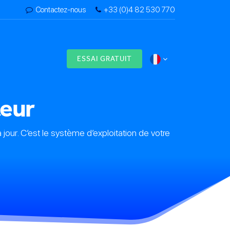
Contactez-nous
+33 (0)4 82 530 770
s
ESSAI GRATUIT
teur
 jour. C’est le système d’exploitation de votre