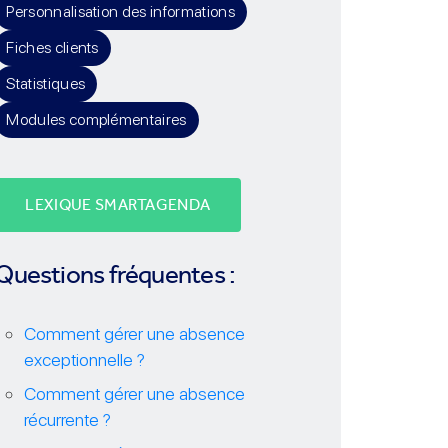
Personnalisation des informations
Fiches clients
Statistiques
Modules complémentaires
LEXIQUE SMARTAGENDA
Questions fréquentes :
Comment gérer une absence
exceptionnelle ?
Comment gérer une absence
récurrente ?