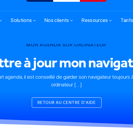
Solutions
Nos clients
Ressources
Tarif
MON AGENDA SUR ORDINATEUR
tre à jour mon naviga
rt agenda, il est conseillé de garder son navigateur toujours à
ordinateur […]
RETOUR AU CENTRE D'AIDE