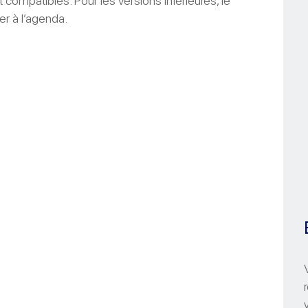
 compatibles. Pour les versions inférieures, le
r à l’agenda.