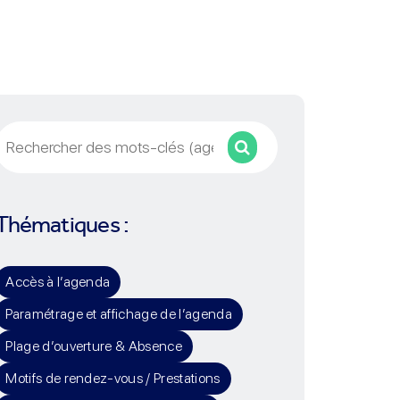
Rechercher
Thématiques :
Accès à l’agenda
Paramétrage et affichage de l’agenda
Plage d’ouverture & Absence
Motifs de rendez-vous / Prestations