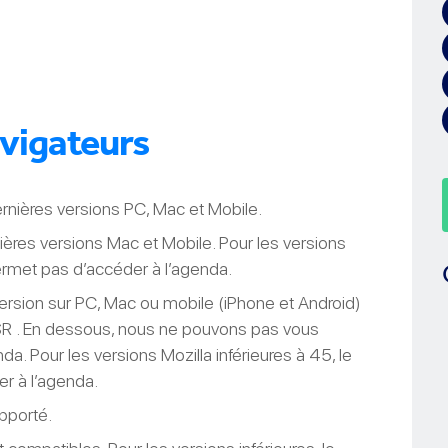
avigateurs
nières versions PC, Mac et Mobile.
ères versions Mac et Mobile. Pour les versions
permet pas d’accéder à l’agenda.
ersion sur PC, Mac ou mobile (iPhone et Android)
ESR . En dessous, nous ne pouvons pas vous
nda. Pour les versions Mozilla inférieures à 45, le
r à l’agenda.
pporté.