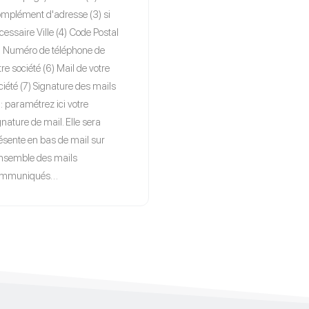
mplément d'adresse (3) si
cessaire Ville (4) Code Postal
) Numéro de téléphone de
tre société (6) Mail de votre
ciété (7) Signature des mails
): paramétrez ici votre
gnature de mail. Elle sera
ésente en bas de mail sur
ensemble des mails
ommuniqués…