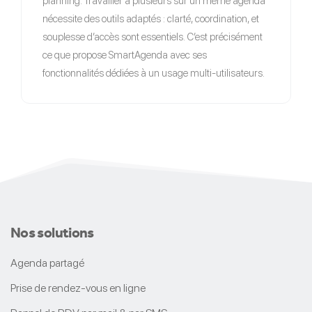
planning. Travailler à plusieurs sur un même agenda
nécessite des outils adaptés : clarté, coordination, et
souplesse d’accès sont essentiels. C’est précisément
ce que propose SmartAgenda avec ses
fonctionnalités dédiées à un usage multi-utilisateurs.
Nos solutions
Agenda partagé
Prise de rendez-vous en ligne