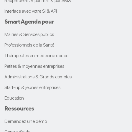
Rappel de RDV par mail & par SMS
Interface avec votre SI & API
Smart
Agenda
pour
Mairies & Services publics
Professionnels de la Santé
Thérapeutes en médecine douce
Petites & moyennes entreprises
Administrations & Grands comptes
Start-up & jeunes entreprises
Education
Ressources
Demandez une démo
Centre d'aide