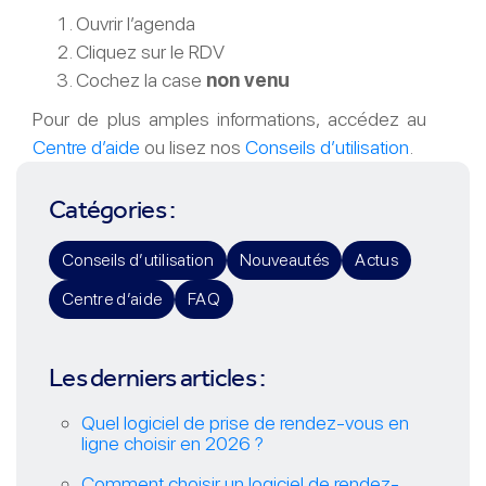
Ouvrir l’agenda
Cliquez sur le RDV
Cochez la case
non venu
Pour de plus amples informations, accédez au
Centre d’aide
ou lisez nos
Conseils d’utilisation
.
Catégories :
Conseils d’utilisation
Nouveautés
Actus
Centre d’aide
FAQ
Les derniers articles :
Quel logiciel de prise de rendez-vous en
ligne choisir en 2026 ?
Comment choisir un logiciel de rendez-