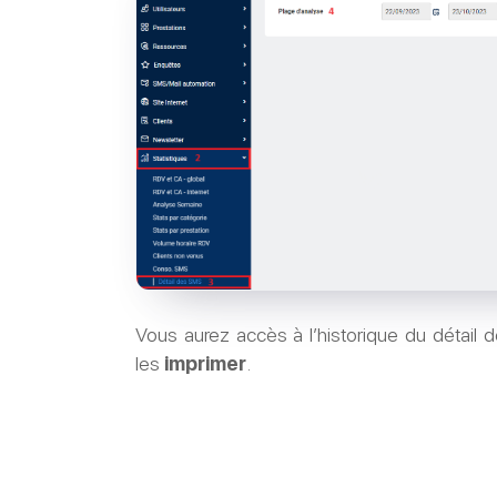
Vous aurez accès à l’historique du détai
les
imprimer
.