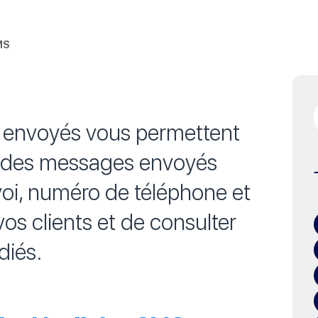
MS
S envoyés vous permettent
on des messages envoyés
voi, numéro de téléphone et
s clients et de consulter
diés.