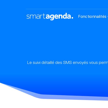
Fonctionnalités
Le suivi détaillé des SMS envoyés vous perm