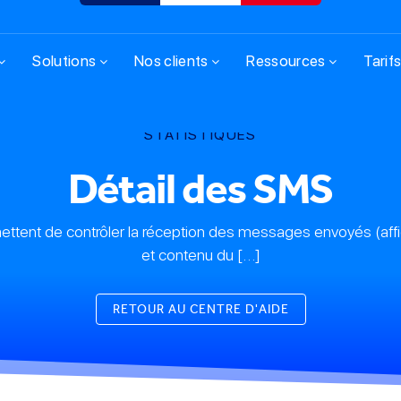
Solutions
Nos clients
Ressources
Tarif
STATISTIQUES
Détail des SMS
ettent de contrôler la réception des messages envoyés (aff
et contenu du […]
RETOUR AU CENTRE D'AIDE