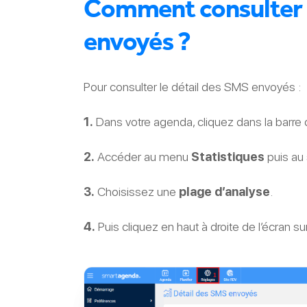
Comment consulter l
envoyés ?
Pour consulter le détail des SMS envoyés :
1.
Dans votre agenda, cliquez dans la barre
2.
Accéder au menu
Statistiques
puis a
3.
Choisissez une
plage d’analyse
.
4.
Puis cliquez en haut à droite de l’écran su