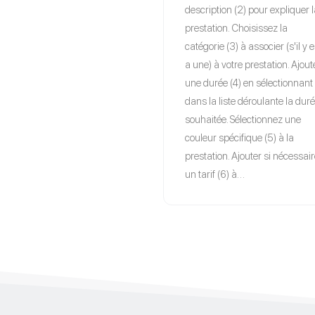
description (2) pour expliquer 
prestation. Choisissez la
catégorie (3) à associer (s'il y 
a une) à votre prestation. Ajout
une durée (4) en sélectionnant
dans la liste déroulante la dur
souhaitée. Sélectionnez une
couleur spécifique (5) à la
prestation. Ajouter si nécessai
un tarif (6) à…