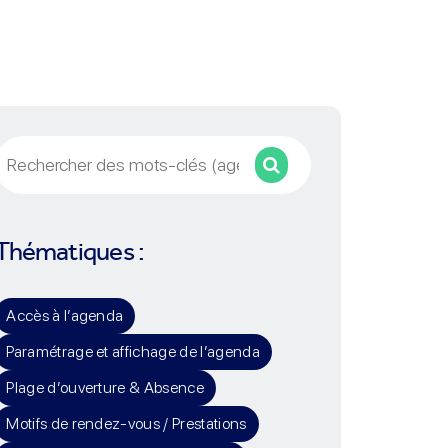
Rechercher
Thématiques :
Accès à l’agenda
Paramétrage et affichage de l’agenda
Plage d’ouverture & Absence
Motifs de rendez-vous / Prestations