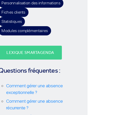
Personnalisation des informations
Fiches clients
Statistiques
Modules complémentaires
LEXIQUE SMARTAGENDA
Questions fréquentes :
Comment gérer une absence
exceptionnelle ?
Comment gérer une absence
récurrente ?