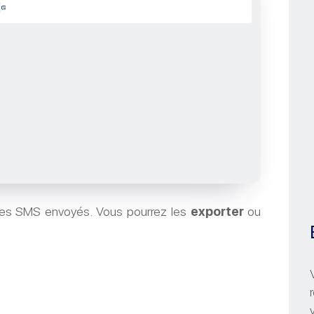
l des SMS envoyés. Vous pourrez les
exporter
ou