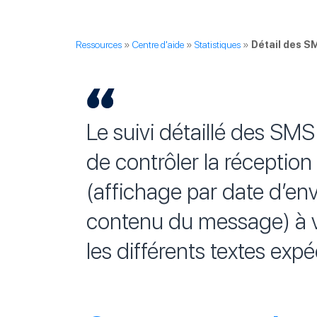
Ressources
»
Centre d'aide
»
Statistiques
»
Détail des S
Le suivi détaillé des SM
de contrôler la récepti
(affichage par date d’en
contenu du message) à vo
les différents textes expé