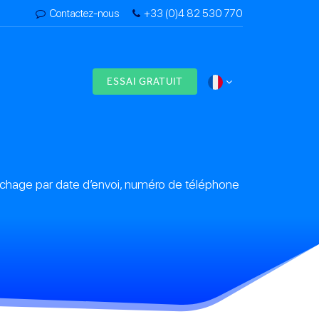
Contactez-nous
+33 (0)4 82 530 770
s
ESSAI GRATUIT
ichage par date d’envoi, numéro de téléphone