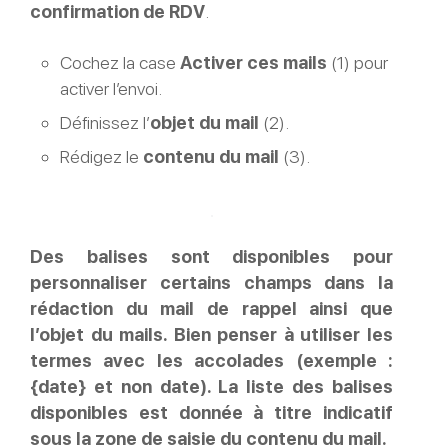
confirmation de RDV
.
Cochez la case
Activer ces mails
(1) pour
activer l’envoi.
Définissez l’
objet du mail
(2).
Rédigez le
contenu du mail
(3).
Des balises sont disponibles pour
personnaliser certains champs dans la
rédaction du mail de rappel ainsi que
l’objet du mails. Bien penser à utiliser les
termes avec les accolades (exemple :
{date} et non date). La liste des balises
disponibles est donnée à titre indicatif
sous la zone de saisie du contenu du mail.