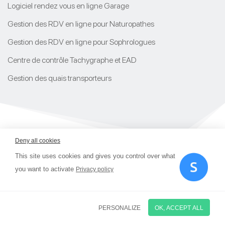
Logiciel rendez vous en ligne Garage
Gestion des RDV en ligne pour Naturopathes
Gestion des RDV en ligne pour Sophrologues
Centre de contrôle Tachygraphe et EAD
Gestion des quais transporteurs
Deny all cookies
This site uses cookies and gives you control over what
Smart
Agenda
® est une marque déposée | © 2009 - 2026
you want to activate
Privacy policy
Smart
Agenda
| Tous droits réservés.
PERSONALIZE
OK, ACCEPT ALL