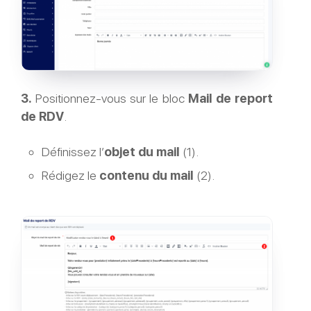
3.
Positionnez-vous sur le bloc
Mail de report
de RDV
.
Définissez l’
objet du mail
(1).
Rédigez le
contenu du mail
(2).