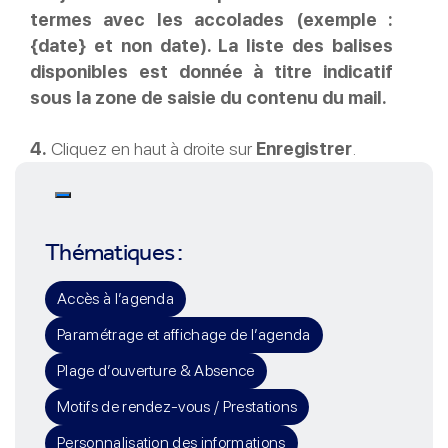
termes avec les accolades (exemple :
{date} et non date). La liste des balises
disponibles est donnée à titre indicatif
sous la zone de saisie du contenu du mail.
4.
Cliquez en haut à droite sur
Enregistrer
.
Rechercher
Thématiques :
Accès à l’agenda
Paramétrage et affichage de l’agenda
Plage d’ouverture & Absence
Motifs de rendez-vous / Prestations
Personnalisation des informations