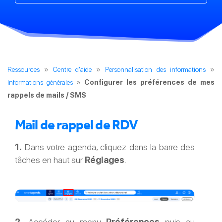
Ressources
»
Centre d'aide
»
Personnalisation des informations
»
Informations générales
»
Configurer les préférences de mes
rappels de mails / SMS
Mail de rappel de RDV
1.
Dans votre agenda, cliquez dans la barre des
tâches en haut sur
Réglages
.
2.
Accéder au menu
Préférences
puis au