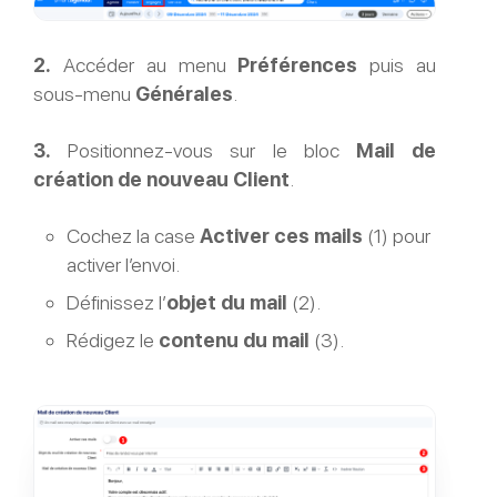
2.
Accéder au menu
Préférences
puis au
sous-menu
Générales
.
3.
Positionnez-vous sur le bloc
Mail de
création de nouveau Client
.
Cochez la case
Activer ces mails
(1) pour
activer l’envoi.
Définissez l’
objet du mail
(2).
Rédigez le
contenu du mail
(3).