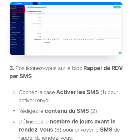
3.
Positionnez-vous sur le bloc
Rappel de RDV
par
SMS
.
Cochez la case
Activer les
SMS
(1) pour
activer l’envoi.
Rédigez le
contenu du
SMS
(2).
Définissez le
nombre de jours avant le
rendez-vous
(3) pour envoyer le
SMS
de
rappel du rendez-vous.