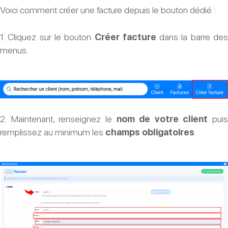
Voici comment créer une facture depuis le bouton dédié :
une
facture
1. Cliquez sur le bouton
Créer facture
dans la barre de
?
menus.
2. Maintenant, renseignez le
nom de votre client
puis
remplissez au minimum les
champs obligatoires
.