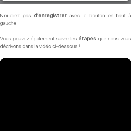
N’oubliez pas
d’enregistrer
avec le bouton en haut à
gauche.
Vous pouvez également suivre les
étapes
que nous vous
décrivons dans la vidéo ci-dessous !