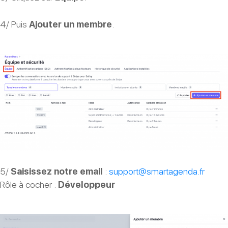
4/ Puis
Ajouter un membre
.
5/
Saisissez notre email
:
support@smartagenda.fr
Rôle à cocher :
Développeur