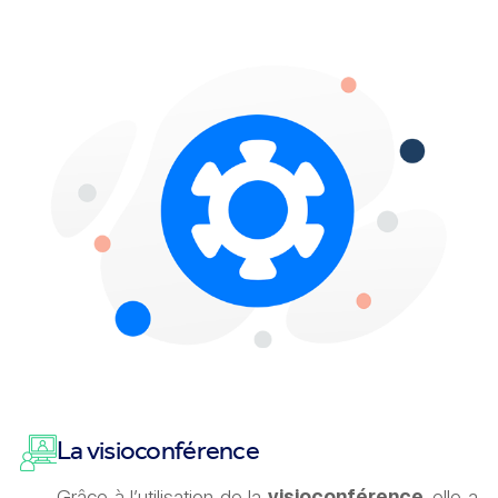
La visioconférence
Grâce à l’utilisation de la
visioconférence
, elle a