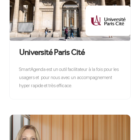
Université Paris Cité
SmartAgenda est un outil facilitateur à la fois pour les
usagers et pour nous avec un accompagnement
hyper rapide et très efficace.