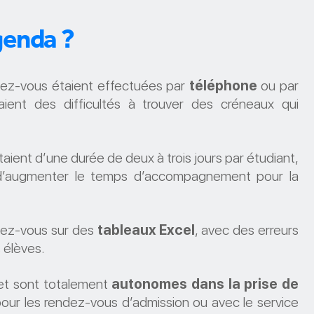
genda ?
ndez-vous étaient effectuées par
téléphone
ou par
aient des difficultés à trouver des créneaux qui
ient d’une durée de deux à trois jours par étudiant,
d’augmenter le temps d’accompagnement pour la
ndez-vous sur des
tableaux Excel
, avec des erreurs
s élèves.
 et sont totalement
autonomes dans la prise de
t pour les rendez-vous d’admission ou avec le service