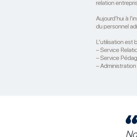
relation entrepr
Aujourd’hui à l’i
du personnel admi
L’utilisation est 
– Service Relati
– Service Péda
– Administration
No