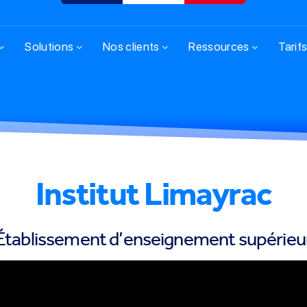
Solutions
Nos clients
Ressources
Tarif
Institut Limayrac
Établissement d’enseignement supérieu