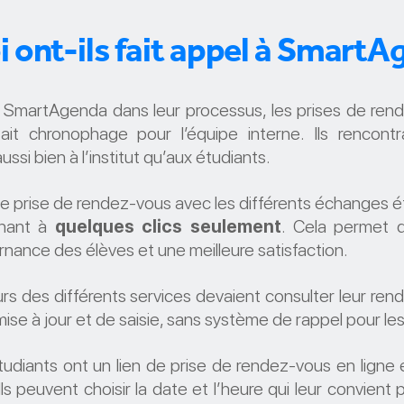
 ont-ils fait appel à SmartA
r SmartAgenda dans leur processus, les prises de re
it chronophage pour l’équipe interne. Ils rencontr
ssi bien à l’institut qu’aux étudiants.
 prise de rendez-vous avec les différents échanges éta
enant à
quelques clics seulement
. Cela permet 
rnance des élèves et une meilleure satisfaction.
urs des différents services devaient consulter leur re
mise à jour et de saisie, sans système de rappel pour le
étudiants ont un lien de prise de rendez-vous en ligne
 Ils peuvent choisir la date et l’heure qui leur convien