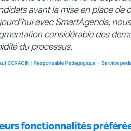
ndidats avant la mise en place de ce
jourd’hui avec SmartAgenda, nou
gmentation considérable des dema
pidité du processus.
aut CORACIN | Responsable Pédagogique – Service pédago
eurs fonctionnalités préféré